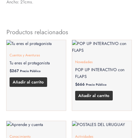
Ancho: 21cms.
Productos relacionados
Cuentos y Aventuras
Novedades
Tu eres el protagonista
POP UP INTERACTIVO con
$
267
Precio Público
FLAPS
Añadir al carrito
$
666
Precio Público
Añadir al carrito
Conocimiento
Actividades