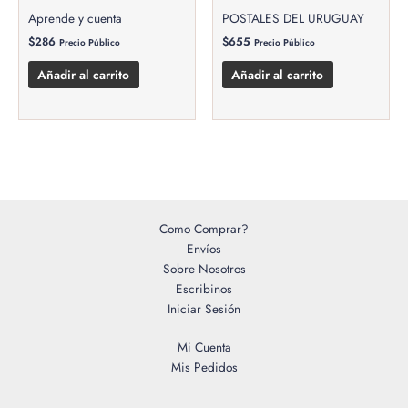
Aprende y cuenta
POSTALES DEL URUGUAY
$
286
$
655
Precio Público
Precio Público
Añadir al carrito
Añadir al carrito
Como Comprar?
Envíos
Sobre Nosotros
Escribinos
Iniciar Sesión
Mi Cuenta
Mis Pedidos