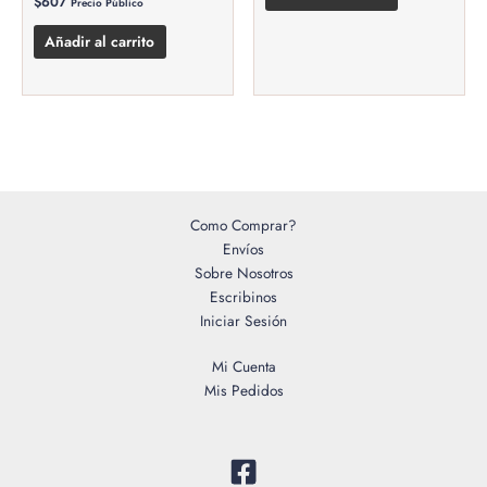
$
607
Precio Público
Añadir al carrito
Como Comprar?
Envíos
Sobre Nosotros
Escribinos
Iniciar Sesión
Mi Cuenta
Mis Pedidos