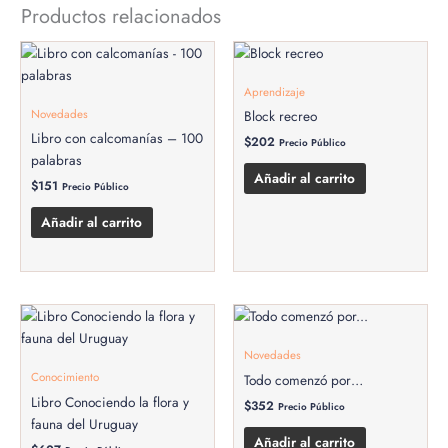
Productos relacionados
Aprendizaje
Novedades
Block recreo
Libro con calcomanías – 100
$
202
Precio Público
palabras
Añadir al carrito
$
151
Precio Público
Añadir al carrito
Novedades
Conocimiento
Todo comenzó por…
Libro Conociendo la flora y
$
352
Precio Público
fauna del Uruguay
Añadir al carrito