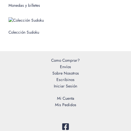
o
Monedas y billetes
r
:
Colección Sudoku
Como Comprar?
Envíos
Sobre Nosotros
Escribinos
Iniciar Sesión
Mi Cuenta
Mis Pedidos