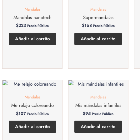
Mandalas
Mandalas
Mandalas nanotech
Supermandalas
$
223
$
168
Precio Público
Precio Público
Añadir al carrito
Añadir al carrito
Mandalas
Mandalas
Me relajo coloreando
Mis mándalas infantiles
$
107
$
95
Precio Público
Precio Público
Añadir al carrito
Añadir al carrito