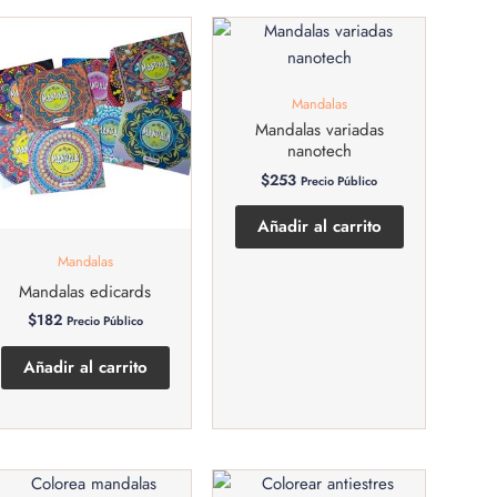
Mandalas
Mandalas variadas
nanotech
$
253
Precio Público
Añadir al carrito
Mandalas
Mandalas edicards
$
182
Precio Público
Añadir al carrito