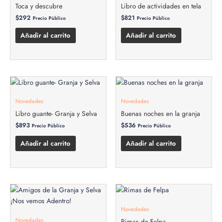
Toca y descubre
Libro de actividades en tela
$
292
$
821
Precio Público
Precio Público
Añadir al carrito
Añadir al carrito
Novedades
Novedades
Libro guante- Granja y Selva
Buenas noches en la granja
$
893
$
536
Precio Público
Precio Público
Añadir al carrito
Añadir al carrito
Novedades
Novedades
Rimas de Felpa