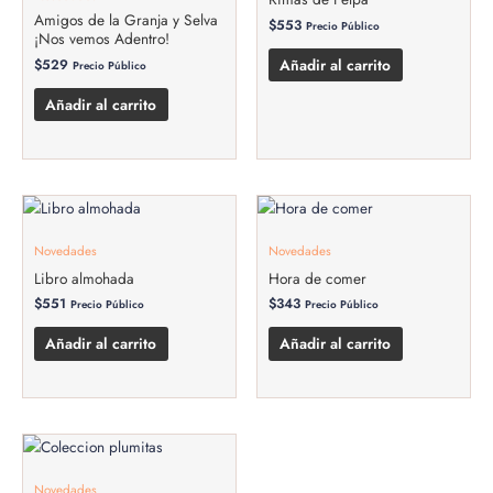
Amigos de la Granja y Selva
$
553
Precio Público
¡Nos vemos Adentro!
Añadir al carrito
$
529
Precio Público
Añadir al carrito
Novedades
Novedades
Libro almohada
Hora de comer
$
551
$
343
Precio Público
Precio Público
Añadir al carrito
Añadir al carrito
Novedades