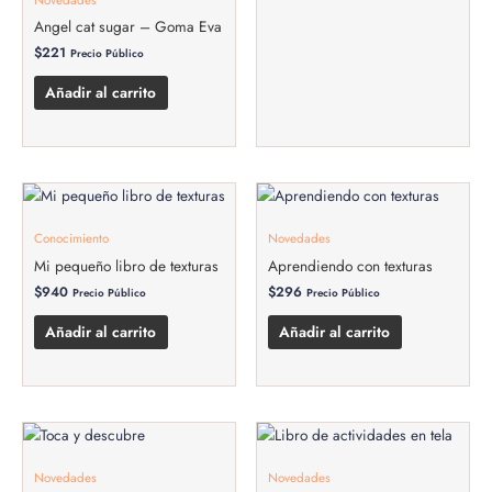
Angel cat sugar – Goma Eva
$
221
Precio Público
Añadir al carrito
Conocimiento
Novedades
Mi pequeño libro de texturas
Aprendiendo con texturas
$
940
$
296
Precio Público
Precio Público
Añadir al carrito
Añadir al carrito
Novedades
Novedades