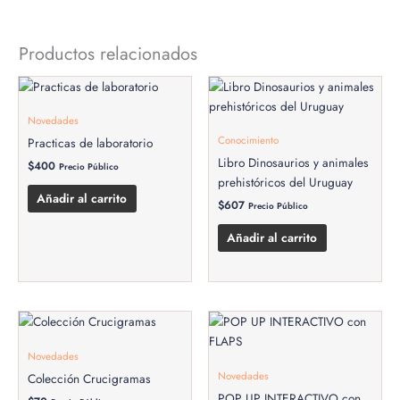
Productos relacionados
Novedades
Conocimiento
Practicas de laboratorio
Libro Dinosaurios y animales
$
400
Precio Público
prehistóricos del Uruguay
Añadir al carrito
$
607
Precio Público
Añadir al carrito
Novedades
Novedades
Colección Crucigramas
POP UP INTERACTIVO con