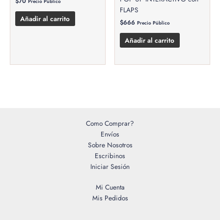
$
70
Precio Público
FLAPS
Añadir al carrito
$
666
Precio Público
Añadir al carrito
Como Comprar?
Envíos
Sobre Nosotros
Escribinos
Iniciar Sesión
Mi Cuenta
Mis Pedidos