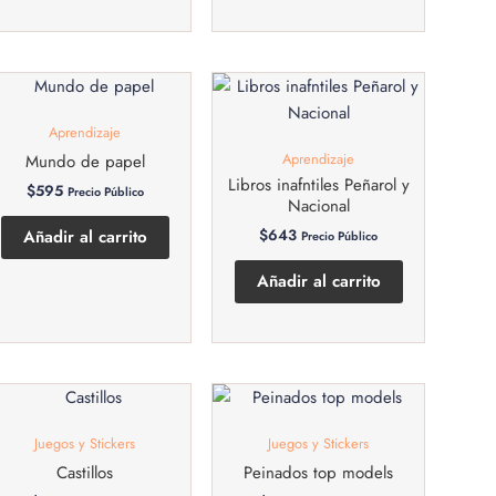
Aprendizaje
Aprendizaje
Mundo de papel
Libros inafntiles Peñarol y
$
595
Precio Público
Nacional
$
643
Añadir al carrito
Precio Público
Añadir al carrito
Juegos y Stickers
Juegos y Stickers
Castillos
Peinados top models