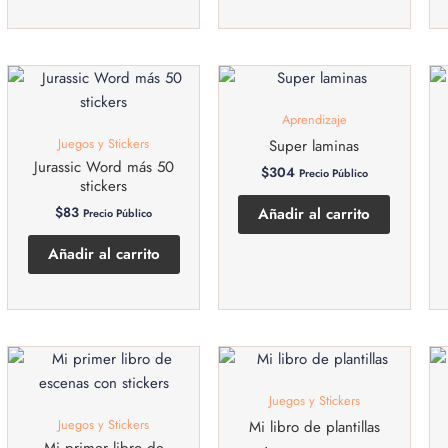
Aprendizaje
Juegos y Stickers
Super laminas
Jurassic Word más 50
$
304
Precio Público
stickers
$
83
Añadir al carrito
Precio Público
Añadir al carrito
Juegos y Stickers
Juegos y Stickers
Mi libro de plantillas