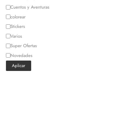
Cuentos y Aventuras
colorear
Stickers
Varios
Super Ofertas
Novedades
Aplicar