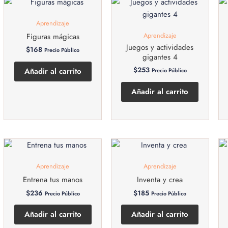
Aprendizaje
Aprendizaje
Figuras mágicas
Juegos y actividades
$
168
Precio Público
gigantes 4
$
253
Añadir al carrito
Precio Público
Añadir al carrito
Aprendizaje
Aprendizaje
Entrena tus manos
Inventa y crea
$
236
$
185
Precio Público
Precio Público
Añadir al carrito
Añadir al carrito