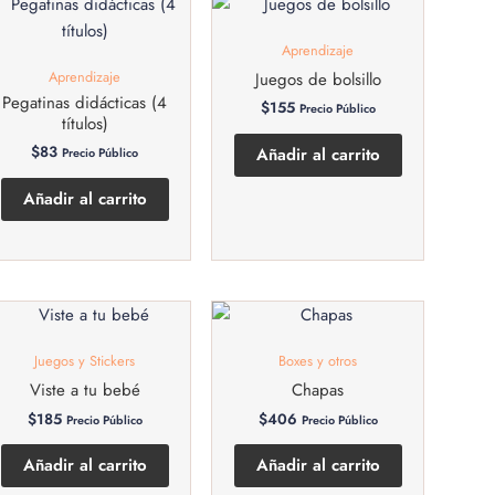
Aprendizaje
Aprendizaje
Juegos de bolsillo
Pegatinas didácticas (4
$
155
Precio Público
títulos)
$
83
Añadir al carrito
Precio Público
Añadir al carrito
Juegos y Stickers
Boxes y otros
Viste a tu bebé
Chapas
$
185
$
406
Precio Público
Precio Público
Añadir al carrito
Añadir al carrito