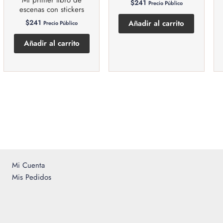
Mi primer libro de
$
241
Precio Público
escenas con stickers
$
241
Añadir al carrito
Precio Público
Añadir al carrito
Mi Cuenta
Mis Pedidos