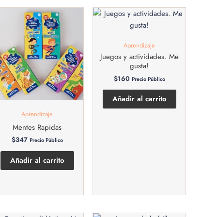
Aprendizaje
Juegos y actividades. Me
gusta!
$
160
Precio Público
Añadir al carrito
Aprendizaje
Mentes Rapidas
$
347
Precio Público
Añadir al carrito