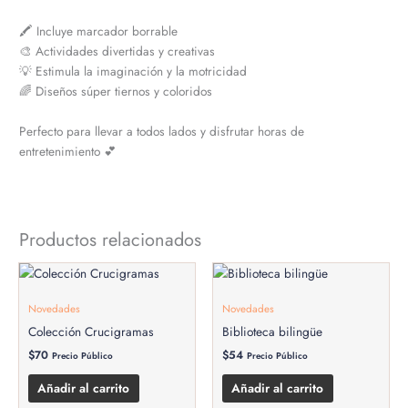
🖍️ Incluye marcador borrable
🎨 Actividades divertidas y creativas
💡 Estimula la imaginación y la motricidad
🌈 Diseños súper tiernos y coloridos
Perfecto para llevar a todos lados y disfrutar horas de
entretenimiento 💕
Productos relacionados
Novedades
Novedades
Colección Crucigramas
Biblioteca bilingüe
$
70
$
54
Precio Público
Precio Público
Añadir al carrito
Añadir al carrito