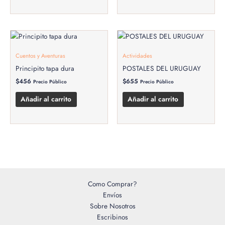
Cuentos y Aventuras
Actividades
Principito tapa dura
POSTALES DEL URUGUAY
$
456
$
655
Precio Público
Precio Público
Añadir al carrito
Añadir al carrito
Como Comprar?
Envíos
Sobre Nosotros
Escribinos