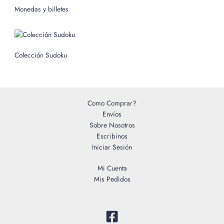
o
Monedas y billetes
r
:
Colección Sudoku
Como Comprar?
Envíos
Sobre Nosotros
Escribinos
Iniciar Sesión
Mi Cuenta
Mis Pedidos