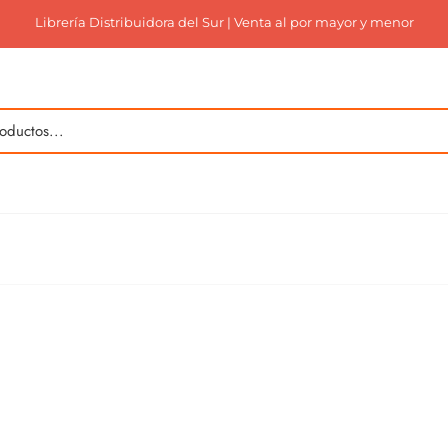
Librería Distribuidora del Sur | Venta al por mayor y menor