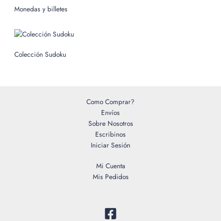
o
Monedas y billetes
r
:
Colección Sudoku
Como Comprar?
Envíos
Sobre Nosotros
Escribinos
Iniciar Sesión
Mi Cuenta
Mis Pedidos