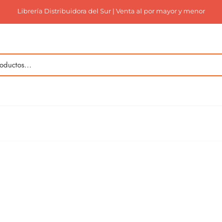
Librería Distribuidora del Sur | Venta al por mayor y menor