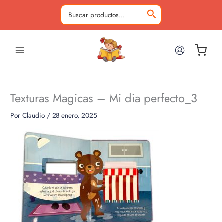
Ir
al
Buscar
contenido
por:
Texturas Magicas – Mi dia perfecto_3
Por
Claudio
/
28 enero, 2025