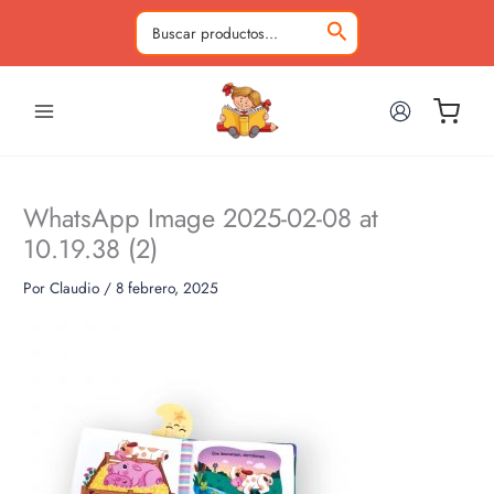
Ir
al
Buscar
contenido
por:
WhatsApp Image 2025-02-08 at
10.19.38 (2)
Por
Claudio
/
8 febrero, 2025