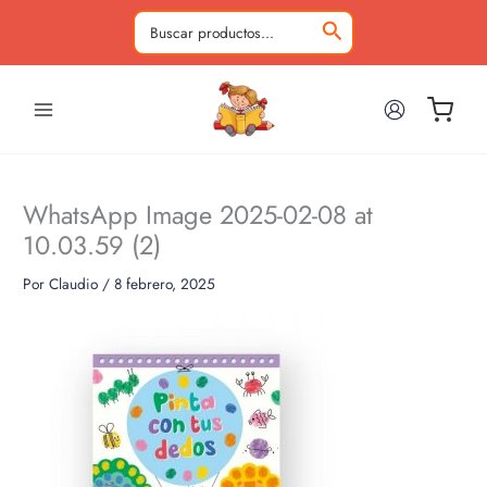
Ir
al
Buscar
contenido
por:
WhatsApp Image 2025-02-08 at
10.03.59 (2)
Por
Claudio
/
8 febrero, 2025