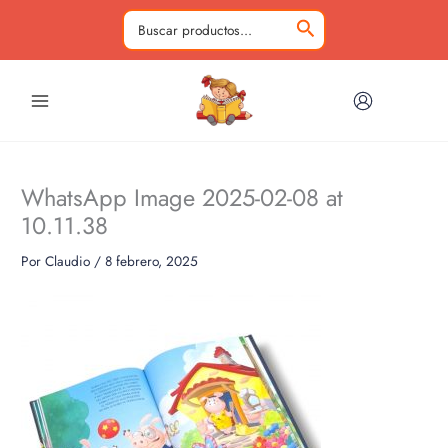
Ir
al
Buscar
contenido
por:
WhatsApp Image 2025-02-08 at
10.11.38
Por
Claudio
/
8 febrero, 2025