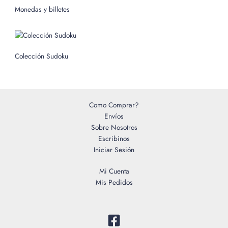
o
Monedas y billetes
r
:
Colección Sudoku
Como Comprar?
Envíos
Sobre Nosotros
Escribinos
Iniciar Sesión
Mi Cuenta
Mis Pedidos