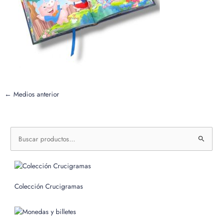
←
Medios anterior
B
u
s
c
Colección Crucigramas
a
r
p