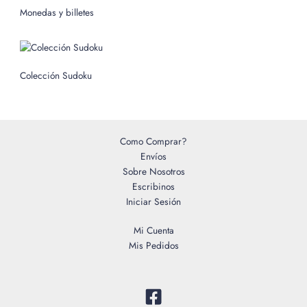
o
Monedas y billetes
r
:
Colección Sudoku
Como Comprar?
Envíos
Sobre Nosotros
Escribinos
Iniciar Sesión
Mi Cuenta
Mis Pedidos