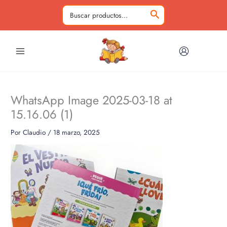
Ir
al
Buscar
contenido
por:
WhatsApp Image 2025-03-18 at
15.16.06 (1)
Por
Claudio
/
18 marzo, 2025