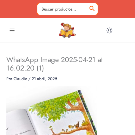
Ir
al
Buscar
contenido
por:
WhatsApp Image 2025-04-21 at
16.02.20 (1)
Por
Claudio
/
21 abril, 2025