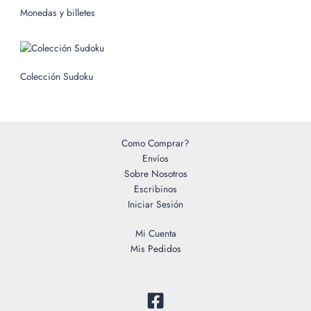
o
Monedas y billetes
r
:
Colección Sudoku
Como Comprar?
Envíos
Sobre Nosotros
Escribinos
Iniciar Sesión
Mi Cuenta
Mis Pedidos