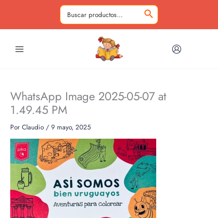
Ir
al
Buscar
contenido
por:
WhatsApp Image 2025-05-07 at
1.49.45 PM
Por
Claudio
/
9 mayo, 2025