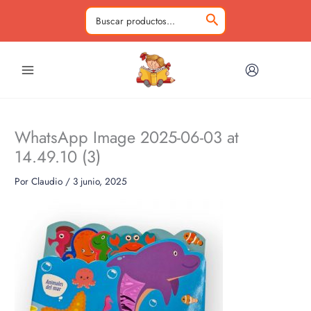
Ir
al
Buscar
contenido
por:
WhatsApp Image 2025-06-03 at
14.49.10 (3)
Por
Claudio
/
3 junio, 2025