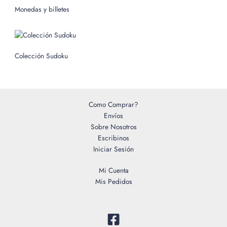
o
Monedas y billetes
r
:
Colección Sudoku
Como Comprar?
Envíos
Sobre Nosotros
Escribinos
Iniciar Sesión
Mi Cuenta
Mis Pedidos