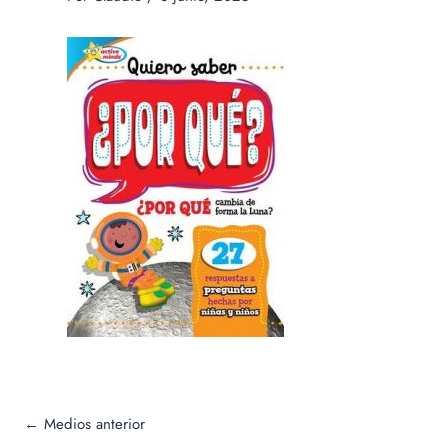
←
Medios anterior