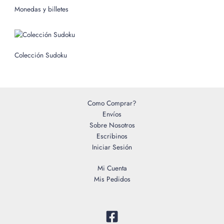
o
Monedas y billetes
r
:
Colección Sudoku
Como Comprar?
Envíos
Sobre Nosotros
Escribinos
Iniciar Sesión
Mi Cuenta
Mis Pedidos