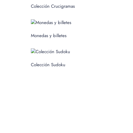
c
Colección Crucigramas
a
r
p
Monedas y billetes
o
r
:
Colección Sudoku