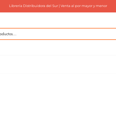
Librería Distribuidora del Sur | Venta al por mayor y menor