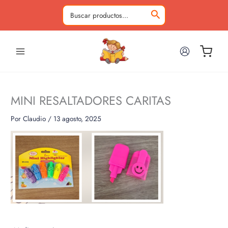
Ir
al
Buscar
contenido
por:
MINI RESALTADORES CARITAS
Por
Claudio
/
13 agosto, 2025