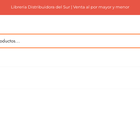
Librería Distribuidora del Sur | Venta al por mayor y menor