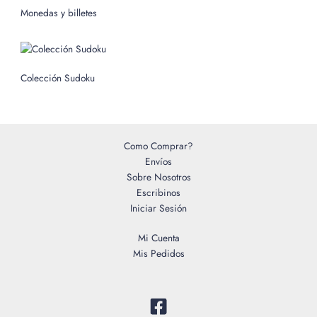
o
Monedas y billetes
r
:
Colección Sudoku
Como Comprar?
Envíos
Sobre Nosotros
Escribinos
Iniciar Sesión
Mi Cuenta
Mis Pedidos