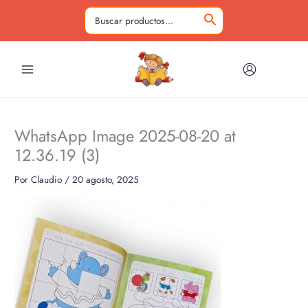
Ir
al
Buscar
contenido
por:
WhatsApp Image 2025-08-20 at
12.36.19 (3)
Por
Claudio
/
20 agosto, 2025