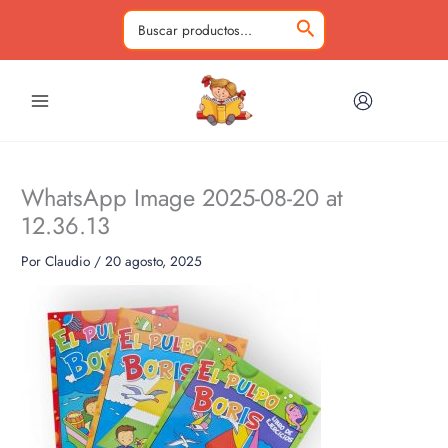
Ir
al
Buscar
contenido
por:
WhatsApp Image 2025-08-20 at
12.36.13
Por
Claudio
/
20 agosto, 2025