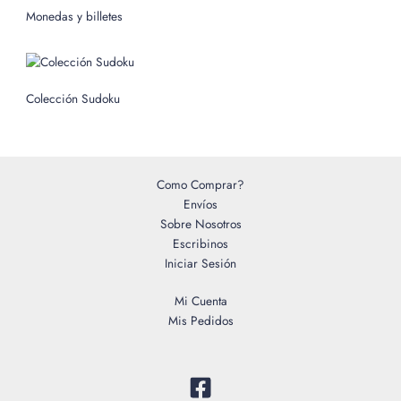
o
Monedas y billetes
r
:
Colección Sudoku
Como Comprar?
Envíos
Sobre Nosotros
Escribinos
Iniciar Sesión
Mi Cuenta
Mis Pedidos