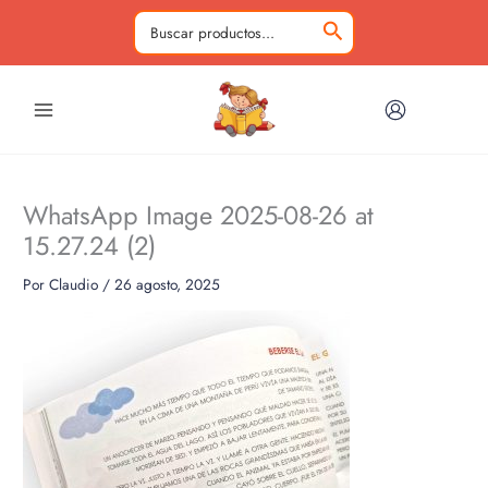
Ir
al
Buscar
contenido
por:
WhatsApp Image 2025-08-26 at
15.27.24 (2)
Por
Claudio
/
26 agosto, 2025