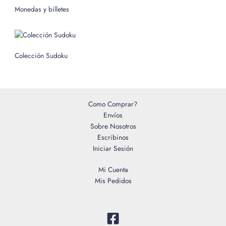
o
Monedas y billetes
r
:
Colección Sudoku
Como Comprar?
Envíos
Sobre Nosotros
Escribinos
Iniciar Sesión
Mi Cuenta
Mis Pedidos