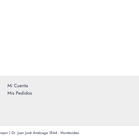
Mi Cuenta
Mis Pedidos
 mayor | Dr. Juan José Amézaga 1844 - Montevideo