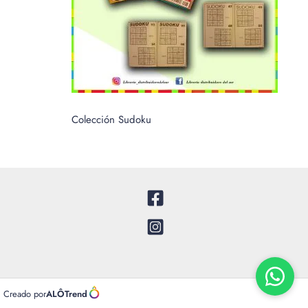
Colección Sudoku
Creado por
ALÔTrend