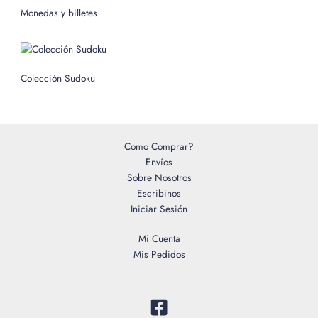
o
Monedas y billetes
r
:
Colección Sudoku
Como Comprar?
Envíos
Sobre Nosotros
Escribinos
Iniciar Sesión
Mi Cuenta
Mis Pedidos