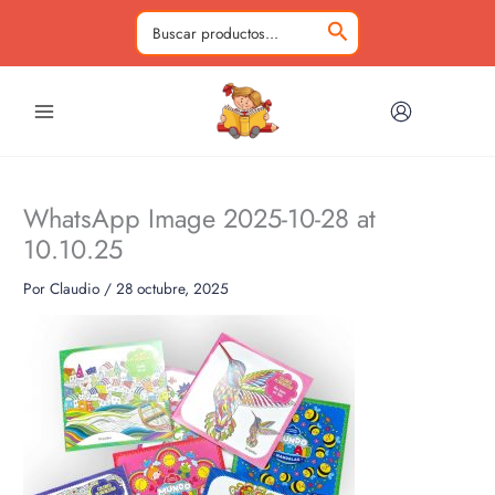
Ir
al
Buscar
contenido
por:
WhatsApp Image 2025-10-28 at
10.10.25
Por
Claudio
/
28 octubre, 2025