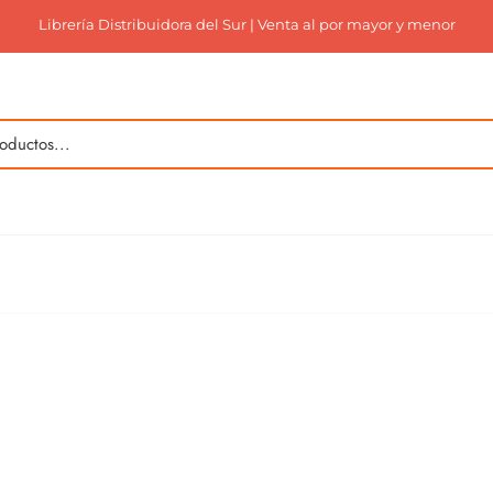
Librería Distribuidora del Sur | Venta al por mayor y menor