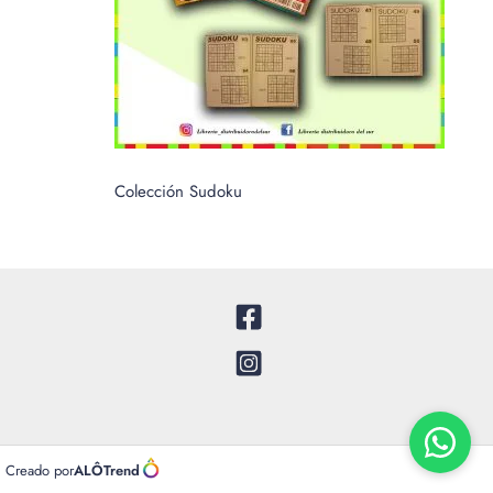
Colección Sudoku
Creado por
ALÔTrend