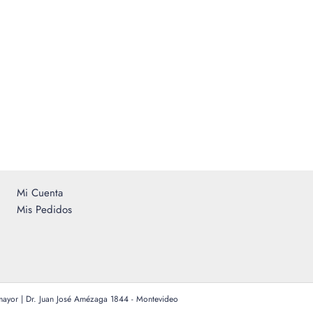
Mi Cuenta
Mis Pedidos
 mayor | Dr. Juan José Amézaga 1844 - Montevideo