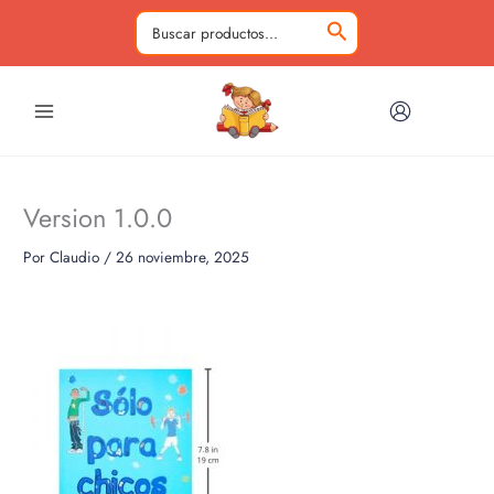
Ir
al
Buscar
contenido
por:
Version 1.0.0
Por
Claudio
/
26 noviembre, 2025