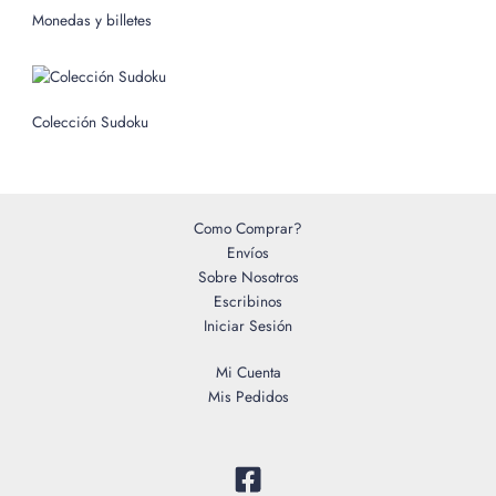
o
Monedas y billetes
r
:
Colección Sudoku
Como Comprar?
Envíos
Sobre Nosotros
Escribinos
Iniciar Sesión
Mi Cuenta
Mis Pedidos