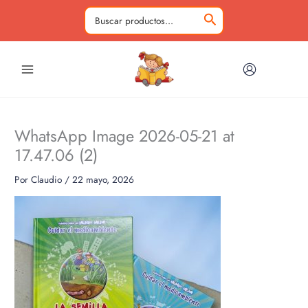
Ir
al
Buscar
contenido
por:
WhatsApp Image 2026-05-21 at
17.47.06 (2)
Por
Claudio
/
22 mayo, 2026