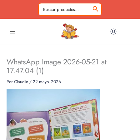
Ir
al
Buscar
contenido
por:
WhatsApp Image 2026-05-21 at
17.47.04 (1)
Por
Claudio
/
22 mayo, 2026