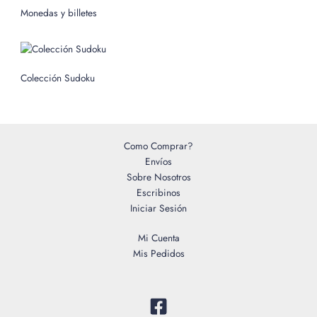
o
Monedas y billetes
r
:
Colección Sudoku
Como Comprar?
Envíos
Sobre Nosotros
Escribinos
Iniciar Sesión
Mi Cuenta
Mis Pedidos