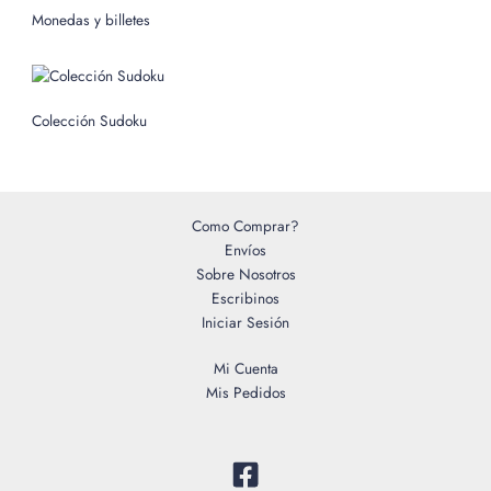
o
Monedas y billetes
r
:
Colección Sudoku
Como Comprar?
Envíos
Sobre Nosotros
Escribinos
Iniciar Sesión
Mi Cuenta
Mis Pedidos