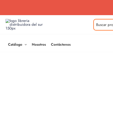
Ir
al
contenido
Buscar
por:
Catálogo
Nosotros
Contáctenos