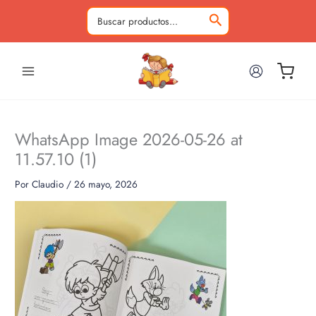
Ir
al
Buscar
contenido
por:
WhatsApp Image 2026-05-26 at
11.57.10 (1)
Por
Claudio
/
26 mayo, 2026