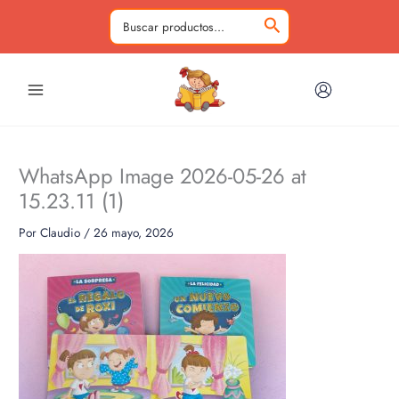
Ir
al
Buscar
contenido
por:
WhatsApp Image 2026-05-26 at
15.23.11 (1)
Por
Claudio
/
26 mayo, 2026