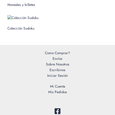
o
Monedas y billetes
r
:
Colección Sudoku
Como Comprar?
Envíos
Sobre Nosotros
Escribinos
Iniciar Sesión
Mi Cuenta
Mis Pedidos