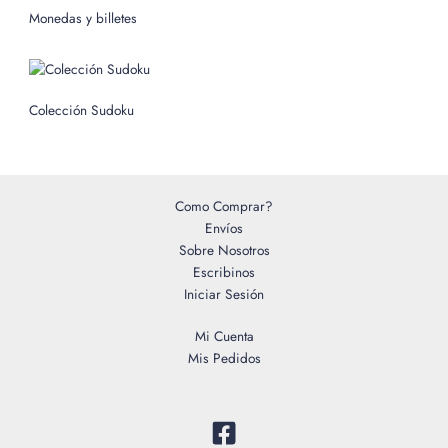
o
Monedas y billetes
r
:
Colección Sudoku
Como Comprar?
Envíos
Sobre Nosotros
Escribinos
Iniciar Sesión
Mi Cuenta
Mis Pedidos