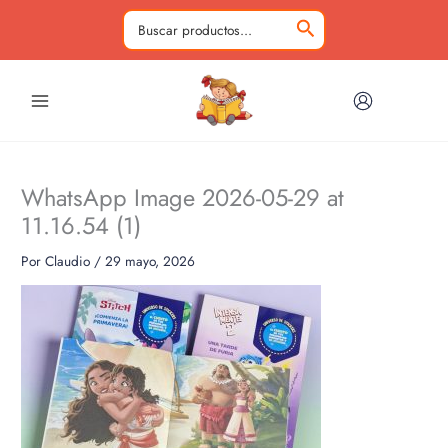
Ir
al
Buscar
contenido
por:
WhatsApp Image 2026-05-29 at
11.16.54 (1)
Por
Claudio
/
29 mayo, 2026