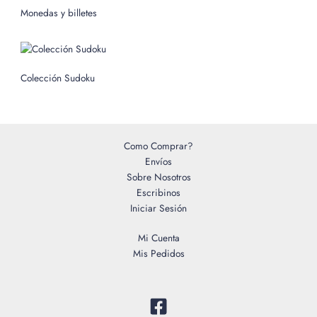
o
Monedas y billetes
r
:
Colección Sudoku
Como Comprar?
Envíos
Sobre Nosotros
Escribinos
Iniciar Sesión
Mi Cuenta
Mis Pedidos