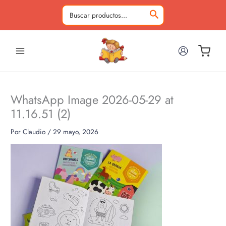
Ir
al
Buscar
contenido
por:
WhatsApp Image 2026-05-29 at
11.16.51 (2)
Por
Claudio
/
29 mayo, 2026