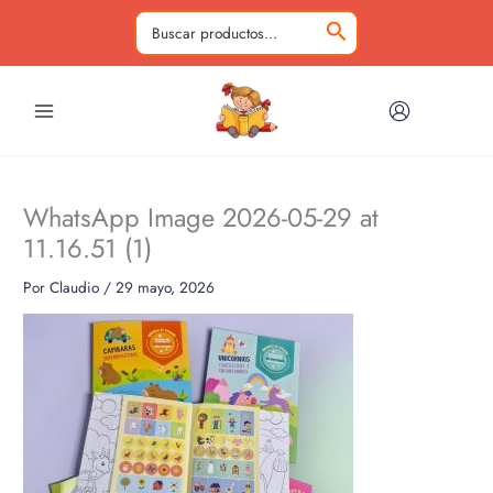
Ir
al
Buscar
contenido
por:
WhatsApp Image 2026-05-29 at
11.16.51 (1)
Por
Claudio
/
29 mayo, 2026