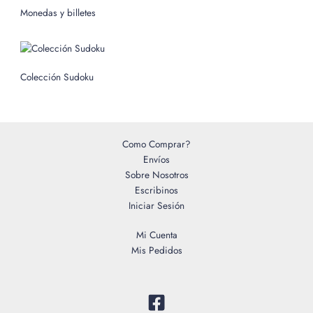
o
Monedas y billetes
r
:
Colección Sudoku
Como Comprar?
Envíos
Sobre Nosotros
Escribinos
Iniciar Sesión
Mi Cuenta
Mis Pedidos