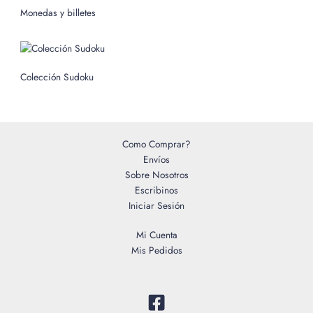
o
Monedas y billetes
r
:
Colección Sudoku
Como Comprar?
Envíos
Sobre Nosotros
Escribinos
Iniciar Sesión
Mi Cuenta
Mis Pedidos