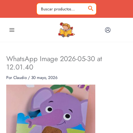
Ir
al
Buscar
contenido
por:
WhatsApp Image 2026-05-30 at
12.01.40
Por
Claudio
/
30 mayo, 2026