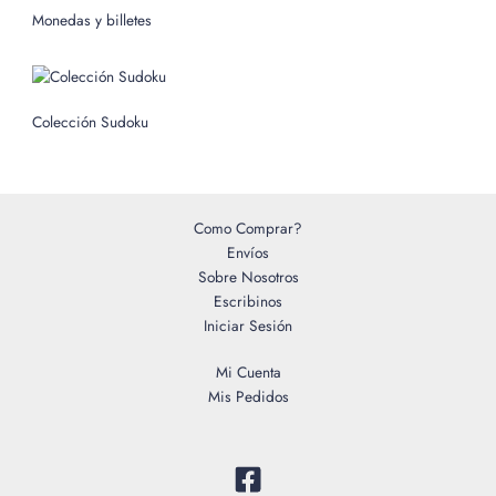
o
Monedas y billetes
r
:
Colección Sudoku
Como Comprar?
Envíos
Sobre Nosotros
Escribinos
Iniciar Sesión
Mi Cuenta
Mis Pedidos