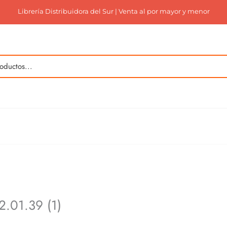
Librería Distribuidora del Sur | Venta al por mayor y menor
.01.39 (1)