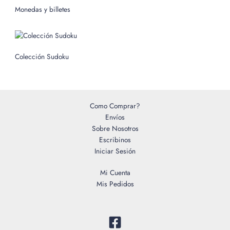
o
Monedas y billetes
r
:
Colección Sudoku
Como Comprar?
Envíos
Sobre Nosotros
Escribinos
Iniciar Sesión
Mi Cuenta
Mis Pedidos