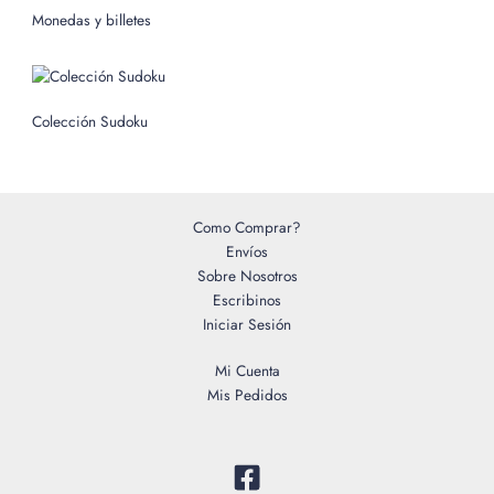
o
Monedas y billetes
r
:
Colección Sudoku
Como Comprar?
Envíos
Sobre Nosotros
Escribinos
Iniciar Sesión
Mi Cuenta
Mis Pedidos