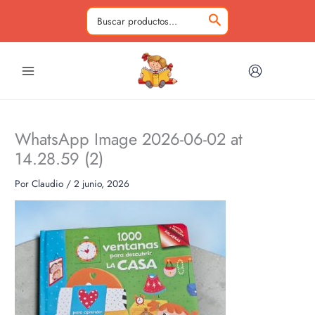
Ir
al
Buscar
contenido
por:
WhatsApp Image 2026-06-02 at
14.28.59 (2)
Por
Claudio
/
2 junio, 2026