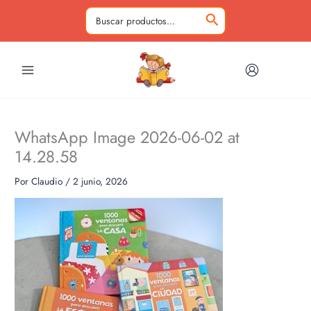
Ir
al
Buscar
contenido
por:
WhatsApp Image 2026-06-02 at
14.28.58
Por
Claudio
/
2 junio, 2026