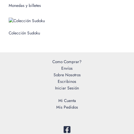
o
Monedas y billetes
r
:
Colección Sudoku
Como Comprar?
Envíos
Sobre Nosotros
Escribinos
Iniciar Sesión
Mi Cuenta
Mis Pedidos