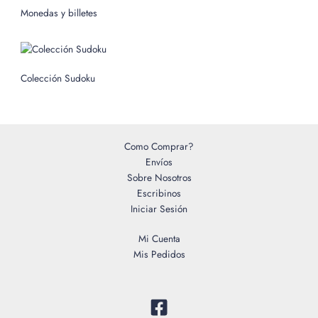
o
Monedas y billetes
r
:
Colección Sudoku
Como Comprar?
Envíos
Sobre Nosotros
Escribinos
Iniciar Sesión
Mi Cuenta
Mis Pedidos